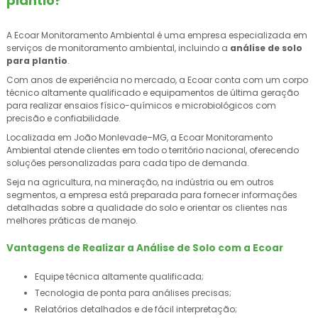
plantio
?
A Ecoar Monitoramento Ambiental é uma empresa especializada em
serviços de monitoramento ambiental, incluindo a
análise de solo
para plantio
.
Com anos de experiência no mercado, a Ecoar conta com um corpo
técnico altamente qualificado e equipamentos de última geração
para realizar ensaios físico-químicos e microbiológicos com
precisão e confiabilidade.
Localizada em João Monlevade–MG, a Ecoar Monitoramento
Ambiental atende clientes em todo o território nacional, oferecendo
soluções personalizadas para cada tipo de demanda.
Seja na agricultura, na mineração, na indústria ou em outros
segmentos, a empresa está preparada para fornecer informações
detalhadas sobre a qualidade do solo e orientar os clientes nas
melhores práticas de manejo.
Vantagens de Realizar a Análise de Solo com a Ecoar
Equipe técnica altamente qualificada;
Tecnologia de ponta para análises precisas;
Relatórios detalhados e de fácil interpretação;