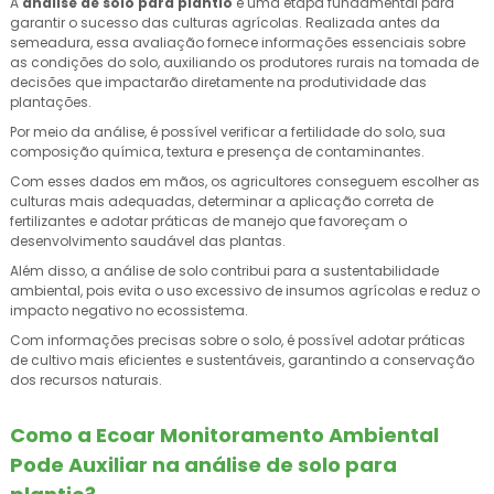
A
análise de solo para plantio
é uma etapa fundamental para
garantir o sucesso das culturas agrícolas. Realizada antes da
semeadura, essa avaliação fornece informações essenciais sobre
as condições do solo, auxiliando os produtores rurais na tomada de
decisões que impactarão diretamente na produtividade das
plantações.
Por meio da análise, é possível verificar a fertilidade do solo, sua
composição química, textura e presença de contaminantes.
Com esses dados em mãos, os agricultores conseguem escolher as
culturas mais adequadas, determinar a aplicação correta de
fertilizantes e adotar práticas de manejo que favoreçam o
desenvolvimento saudável das plantas.
Além disso, a análise de solo contribui para a sustentabilidade
ambiental, pois evita o uso excessivo de insumos agrícolas e reduz o
impacto negativo no ecossistema.
Com informações precisas sobre o solo, é possível adotar práticas
de cultivo mais eficientes e sustentáveis, garantindo a conservação
dos recursos naturais.
Como a Ecoar Monitoramento Ambiental
Pode Auxiliar na
análise de solo para