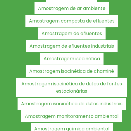
Amostragem de ar ambiente
Amostragem composta de efluentes
Amostragem de efluentes
Amostragem de efluentes industriais
Amostragem isocinética
Amostragem isocinética de chaminé
Amostragem isocinética de dutos de fontes
estacionárias
Amostragem isocinética de dutos industriais
Amostragem monitoramento ambiental
Amostragem química ambiental