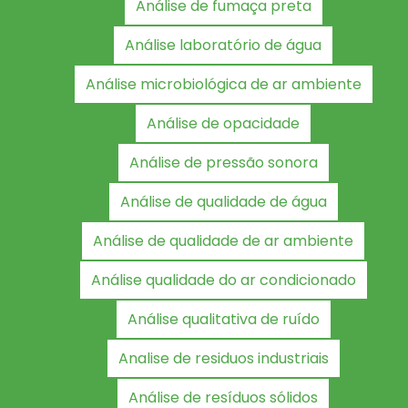
Análise de fumaça preta
Análise laboratório de água
Análise microbiológica de ar ambiente
Análise de opacidade
Análise de pressão sonora
Análise de qualidade de água
Análise de qualidade de ar ambiente
Análise qualidade do ar condicionado
Análise qualitativa de ruído
Analise de residuos industriais
Análise de resíduos sólidos