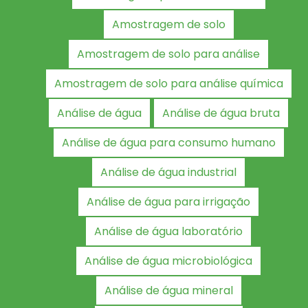
Amostragem de solo
Amostragem de solo para análise
Amostragem de solo para análise química
Análise de água
Análise de água bruta
Análise de água para consumo humano
Análise de água industrial
Análise de água para irrigação
Análise de água laboratório
Análise de água microbiológica
Análise de água mineral