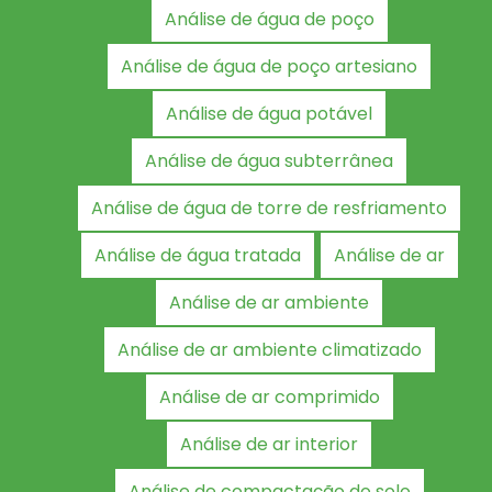
Análise de água de poço
Análise de água de poço artesiano
Análise de água potável
Análise de água subterrânea
Análise de água de torre de resfriamento
Análise de água tratada
Análise de ar
Análise de ar ambiente
Análise de ar ambiente climatizado
Análise de ar comprimido
Análise de ar interior
Análise de compactação do solo