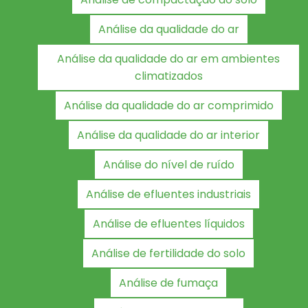
Análise da qualidade do ar
Análise da qualidade do ar em ambientes
climatizados
Análise da qualidade do ar comprimido
Análise da qualidade do ar interior
Análise do nível de ruído
Análise de efluentes industriais
Análise de efluentes líquidos
Análise de fertilidade do solo
Análise de fumaça