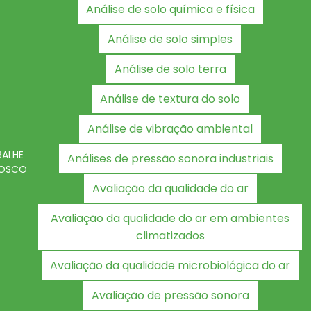
Análise de solo química e física
Análise de solo simples
Análise de solo terra
Análise de textura do solo
Análise de vibração ambiental
BALHE
Análises de pressão sonora industriais
OSCO
Avaliação da qualidade do ar
Avaliação da qualidade do ar em ambientes
climatizados
Avaliação da qualidade microbiológica do ar
Avaliação de pressão sonora