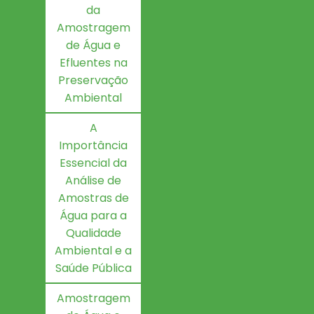
da
Amostragem
de Água e
Efluentes na
Preservação
Ambiental
A
Importância
Essencial da
Análise de
Amostras de
Água para a
Qualidade
Ambiental e a
Saúde Pública
Amostragem